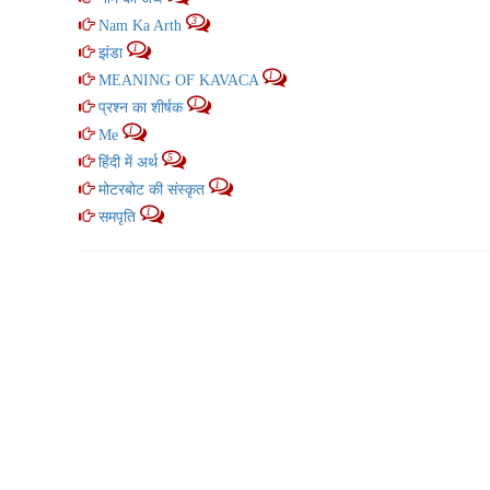
3
Nam Ka Arth
1
झंडा
1
MEANING OF KAVACA
1
प्रश्न का शीर्षक
1
Me
5
हिंदी में अर्थ
1
मोटरबोट की संस्कृत
1
समपृति