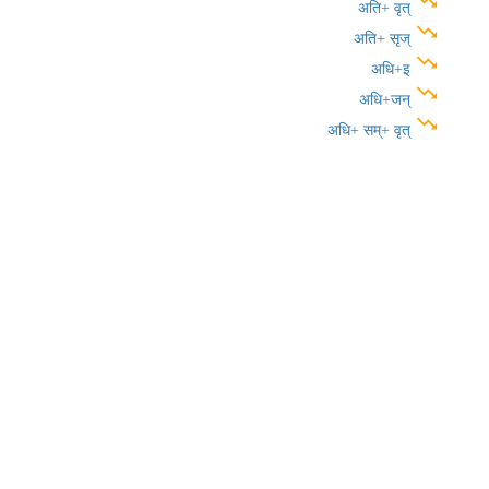
trending_down
अति+ वृत्
trending_down
अति+ सृज्
trending_down
अधि+इ
trending_down
अधि+जन्
trending_down
अधि+ सम्+ वृत्