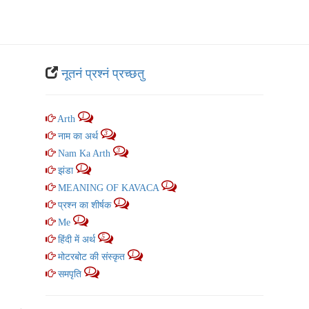
नूतनं प्रश्नं प्रच्‍छतु
1
Arth
3
नाम का अर्थ
3
Nam Ka Arth
1
झंडा
1
MEANING OF KAVACA
1
प्रश्न का शीर्षक
1
Me
5
हिंदी में अर्थ
1
मोटरबोट की संस्कृत
1
समपृति