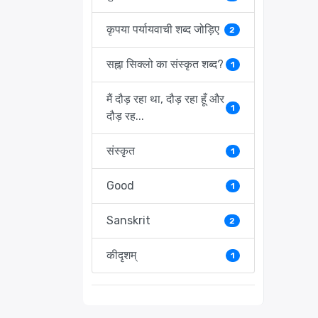
कृपया पर्यायवाची शब्द जोड़िए
2
सह्ना सिक्लो का संस्कृत शब्द?
1
मैं दौड़ रहा था, दौड़ रहा हूँ और
1
दौड़ रह...
संस्कृत
1
Good
1
Sanskrit
2
कीदृशम्
1