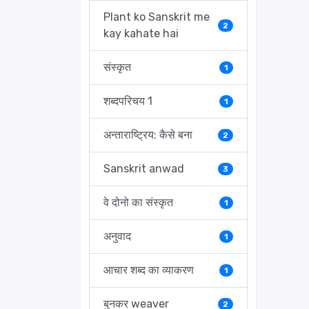
Plant ko Sanskrit me
2
kay kahate hai
संस्कृत
1
शब्दपरिचय 1
1
अन्ताराष्ट्रिय: कैसे बना
2
Sanskrit anwad
3
वे दोनो का संस्कृत
1
अनुवाद
1
आचार शब्द का व्याकरण
1
बुनकर weaver
2