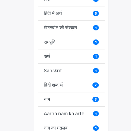
हिंदी में अर्थ
5
मोटरबोट की संस्कृत
1
समपृति
1
अर्थ
1
Sanskrit
1
हिंदी शब्दार्थ
2
नाम
3
Aarna nam ka arth
1
नाम का मतलब
1