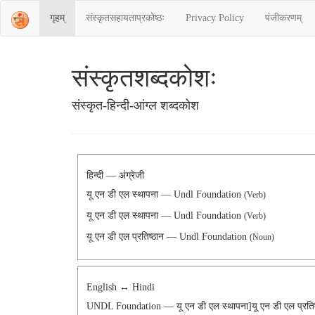
गृहम्
संस्‍कृतसहायताप्रकोष्‍ठः
Privacy Policy
पंजीकरणम्
संस्‍कृतशब्‍दकोशः
संस्‍कृत-हिन्दी-आंग्ल शब्दकोश
हिन्दी — अंग्रेजी
यू एन डी एल स्थापना — Undl Foundation
(Verb)
यू एन डी एल स्थापना — Undl Foundation
(Verb)
यू एन डी एल प्रतिष्ठान — Undl Foundation
(Noun)
English ↔ Hindi
UNDL Foundation — यू एन डी एल स्थापना]यू एन डी एल प्रतिष