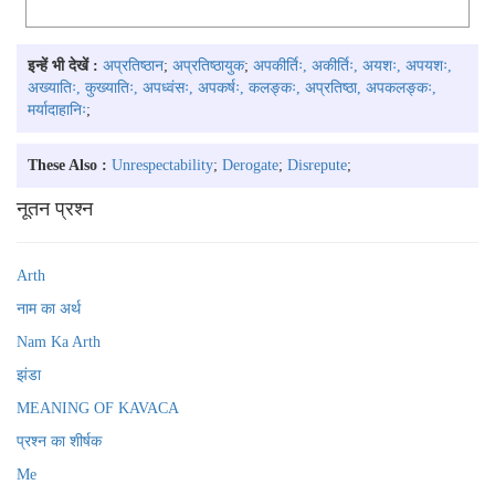
इन्हें भी देखें :
अप्रतिष्ठान
;
अप्रतिष्ठायुक
;
अपकीर्तिः, अकीर्तिः, अयशः, अपयशः,
अख्यातिः, कुख्यातिः, अपध्वंसः, अपकर्षः, कलङ्कः, अप्रतिष्ठा, अपकलङ्कः,
मर्यादाहानिः
;
These Also :
Unrespectability
;
Derogate
;
Disrepute
;
नूतन प्रश्न
Arth
नाम का अर्थ
Nam Ka Arth
झंडा
MEANING OF KAVACA
प्रश्न का शीर्षक
Me