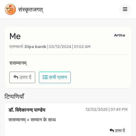
संस्‍कृतजगत्
Me
Artha
प्रश्नकर्ता:
Dipa banik
| 03/12/2024 | 01:02 AM
ससम्मानम्
उत्तर दें
सभी प्रश्न
टिप्पणियाँ
डॉ. विवेकानन्द पाण्डेय
12/02/2025 | 07:49 PM
ससम्मानम् = सम्मान के साथ
उत्तर दें