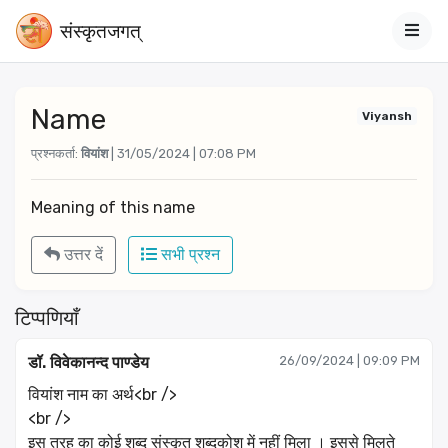
संस्‍कृतजगत्
Name
Viyansh
प्रश्नकर्ता:
वियांश
| 31/05/2024 | 07:08 PM
Meaning of this name 
उत्तर दें
सभी प्रश्न
टिप्पणियाँ
डॉ. विवेकानन्द पाण्डेय
26/09/2024 | 09:09 PM
वियांश नाम का अर्थ<br />
<br />
इस तरह का कोई शब्द संस्कृत शब्दकोश में नहीं मिला । इससे मिलते