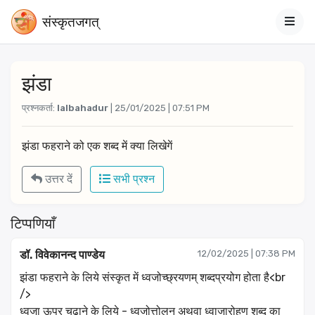
संस्‍कृतजगत्
झंडा
प्रश्नकर्ता:
lalbahadur
| 25/01/2025 | 07:51 PM
झंडा फहराने को एक शब्द में क्या लिखेगें
उत्तर दें
सभी प्रश्न
टिप्पणियाँ
डॉ. विवेकानन्द पाण्डेय
12/02/2025 | 07:38 PM
झंडा फहराने के लिये संस्कृत में ध्वजोच्छ्रयणम् शब्दप्रयोग होता है<br
/>
ध्वजा ऊपर चढाने के लिये - ध्वजोत्तोलन अथवा ध्वाजारोहण शब्द का