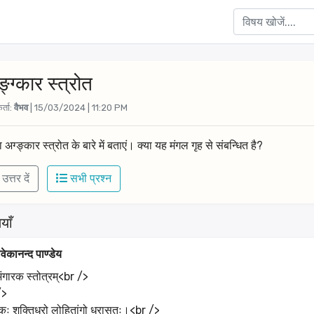
्ग्कार स्त्रोत
र्ता:
वैभव
| 15/03/2024 | 11:20 PM
 अग्ङ्कार स्त्रोत के बारे में बताएं। क्या यह मंगल गृह से संबन्धित है?
उत्तर दें
सभी प्रश्न
याँ
वेकानन्द पाण्डेय
अंगारक स्तोत्रम्<br />
/>
कः शक्तिधरो लोहितांगो धरासुतः।<br />