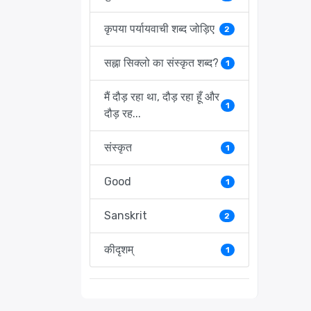
कृपया पर्यायवाची शब्द जोड़िए
2
सह्ना सिक्लो का संस्कृत शब्द?
1
मैं दौड़ रहा था, दौड़ रहा हूँ और
1
दौड़ रह...
संस्कृत
1
Good
1
Sanskrit
2
कीदृशम्
1