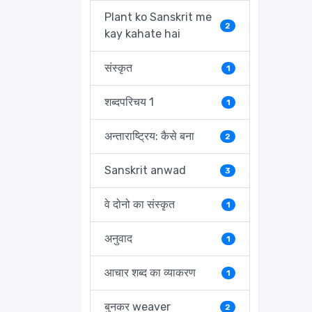
Plant ko Sanskrit me
2
kay kahate hai
संस्कृत
1
शब्दपरिचय 1
1
अन्ताराष्ट्रिय: कैसे बना
2
Sanskrit anwad
3
वे दोनो का संस्कृत
1
अनुवाद
1
आचार शब्द का व्याकरण
1
बुनकर weaver
2