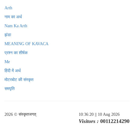
Arth
नाम का अर्थ
Nam Ka Arth
झंडा
MEANING OF KAVACA
प्रश्न का शीर्षक
Me
हिंदी में अर्थ
मोटरबोट की संस्कृत
समपृति
2026 © संस्कृतजगत्
10:36:20
|| 10 Aug 2026
Visitors :
00112214290