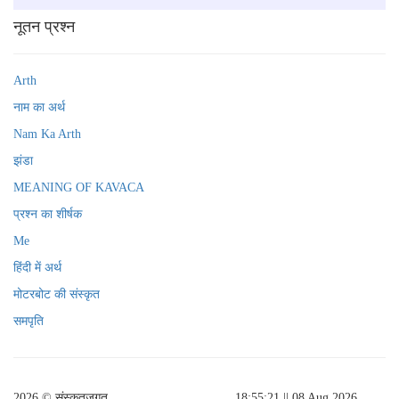
नूतन प्रश्न
Arth
नाम का अर्थ
Nam Ka Arth
झंडा
MEANING OF KAVACA
प्रश्न का शीर्षक
Me
हिंदी में अर्थ
मोटरबोट की संस्कृत
समपृति
2026 © संस्कृतजगत्
18:55:21
|| 08 Aug 2026