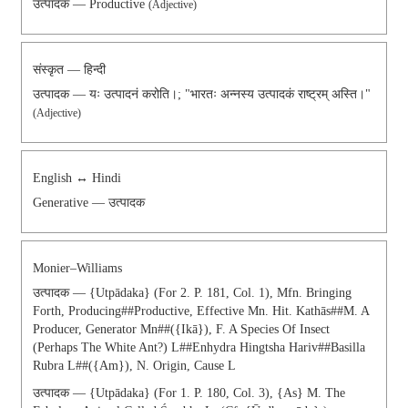
उत्पादक — Productive
(Adjective)
संस्कृत — हिन्दी
उत्पादक — यः उत्पादनं करोति।; "भारतः अन्नस्य उत्पादकं राष्ट्रम् अस्ति।"
(adjective)
English ↔ Hindi
Generative — उत्पादक
Monier–Williams
उत्पादक — {utpādaka} (for 2. P. 181, Col. 1), Mfn. Bringing
Forth, Producing##productive, Effective Mn. Hit. Kathās##m. A
Producer, Generator Mn##({ikā}), F. A Species Of Insect
(perhaps The White Ant?) L##Enhydra Hingtsha Hariv##Basilla
Rubra L##({am}), N. Origin, Cause L
उत्पादक — {utpādaka} (for 1. P. 180, Col. 3), {as} M. The