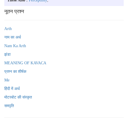
These Also :
Perceptibly
;
नूतन प्रश्न
Arth
नाम का अर्थ
Nam Ka Arth
झंडा
MEANING OF KAVACA
प्रश्न का शीर्षक
Me
हिंदी में अर्थ
मोटरबोट की संस्कृत
समपृति