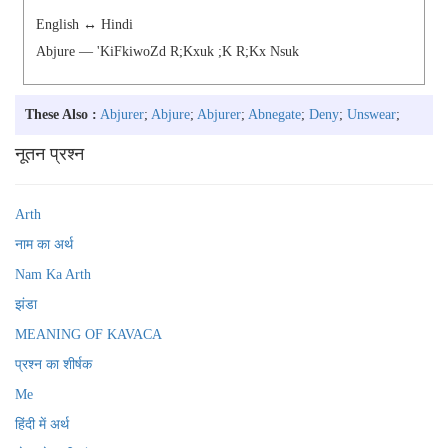
English ↔ Hindi
Abjure — 'kiFkiwoZd R;kxuk ;k R;kx Nsuk
These Also :
Abjurer
;
Abjure
;
Abjurer
;
Abnegate
;
Deny
;
Unswear
;
नूतन प्रश्न
Arth
नाम का अर्थ
Nam Ka Arth
झंडा
MEANING OF KAVACA
प्रश्न का शीर्षक
Me
हिंदी में अर्थ