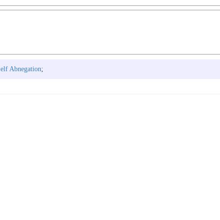
elf Abnegation
;