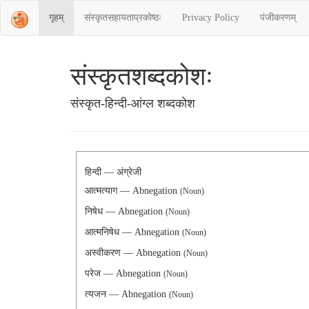
गृहम्
संस्‍कृतसहायताप्रकोष्‍ठः
Privacy Policy
पंजीकरणम्
संस्‍कृतशब्‍दकोशः
संस्‍कृत-हिन्दी-आंग्ल शब्दकोश
हिन्दी — अंग्रेजी
आत्मत्याग — Abnegation
(Noun)
निषेध — Abnegation
(Noun)
आत्मनिषेध — Abnegation
(Noun)
अस्वीकरण — Abnegation
(Noun)
परेज — Abnegation
(Noun)
त्यजन — Abnegation
(Noun)