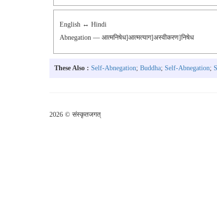
English ↔ Hindi
Abnegation — आत्मनिषेध]आत्मत्याग]अस्वीकरण]निषेध
These Also :
Self-Abnegation
;
Buddha
;
Self-Abnegation
;
S
2026 © संस्कृतजगत्