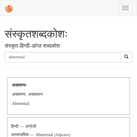
संस्‍कृतशब्‍दकोशः
संस्‍कृत-हिन्दी-आंग्ल शब्दकोश
असामान्यः
असामान्य‚ असाधारण
Abnormal
हिन्दी — अंग्रेजी
अस्वाभाविक — Abnormal
(Adjective)