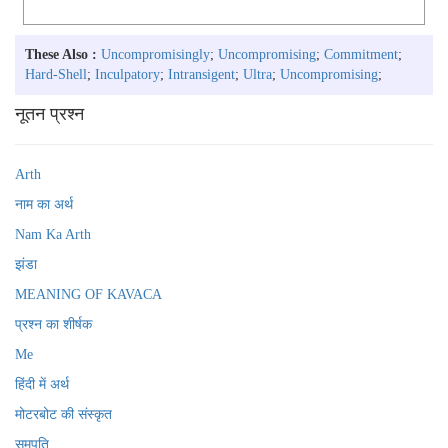
These Also :
Uncompromisingly
;
Uncompromising
;
Commitment
;
Hard-Shell
;
Inculpatory
;
Intransigent
;
Ultra
;
Uncompromising
;
नूतन प्रश्न
Arth
नाम का अर्थ
Nam Ka Arth
झंडा
MEANING OF KAVACA
प्रश्न का शीर्षक
Me
हिंदी में अर्थ
मोटरबोट की संस्कृत
समपृति