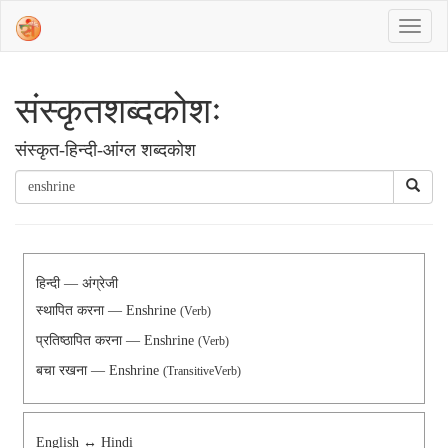
संस्‍कृतशब्‍दकोशः
संस्‍कृत-हिन्दी-आंग्ल शब्दकोश
हिन्दी — अंग्रेजी
स्थापित करना — Enshrine
(Verb)
प्रतिष्ठापित करना — Enshrine
(Verb)
बचा रखना — Enshrine
(TransitiveVerb)
English ↔ Hindi