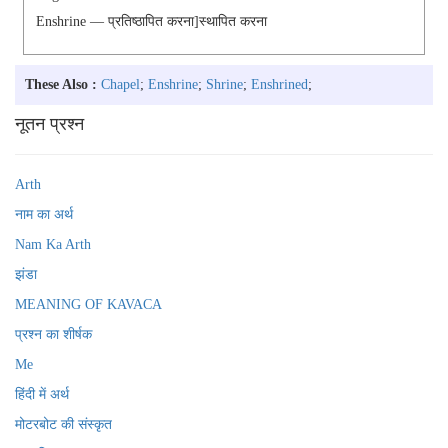
Enshrine — प्रतिष्ठापित करना]स्थापित करना
These Also :
Chapel
;
Enshrine
;
Shrine
;
Enshrined
;
नूतन प्रश्न
Arth
नाम का अर्थ
Nam Ka Arth
झंडा
MEANING OF KAVACA
प्रश्न का शीर्षक
Me
हिंदी में अर्थ
मोटरबोट की संस्कृत