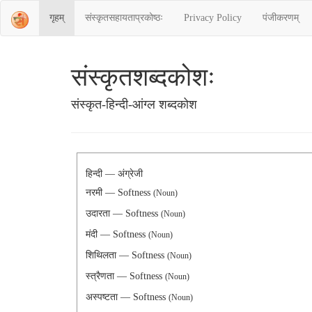
गृहम्
संस्‍कृतसहायताप्रकोष्‍ठः
Privacy Policy
पंजीकरणम्
संस्‍कृतशब्‍दकोशः
संस्‍कृत-हिन्दी-आंग्ल शब्दकोश
हिन्दी — अंग्रेजी
नरमी — Softness
(Noun)
उदारता — Softness
(Noun)
मंदी — Softness
(Noun)
शिथिलता — Softness
(Noun)
स्त्रैणता — Softness
(Noun)
अस्पष्टता — Softness
(Noun)