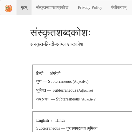
गृहम्
संस्‍कृतसहायताप्रकोष्‍ठः
Privacy Policy
पंजीकरणम्
संस्‍कृतशब्‍दकोशः
संस्‍कृत-हिन्दी-आंग्ल शब्दकोश
हिन्दी — अंग्रेजी
गुप्त — Subterraneous
(Adjective)
भूमिगत — Subterraneous
(Adjective)
अप्रत्यक्ष — Subterraneous
(Adjective)
English ↔ Hindi
Subterraneous — गुप्त]अप्रत्यक्ष]भूमिगत