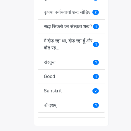
कृपया पर्यायवाची शब्द जोड़िए
2
सह्ना सिक्लो का संस्कृत शब्द?
1
मैं दौड़ रहा था, दौड़ रहा हूँ और
1
दौड़ रह...
संस्कृत
1
Good
1
Sanskrit
2
कीदृशम्
1