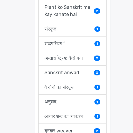
Plant ko Sanskrit me
2
kay kahate hai
संस्कृत
1
शब्दपरिचय 1
1
अन्ताराष्ट्रिय: कैसे बना
2
Sanskrit anwad
3
वे दोनो का संस्कृत
1
अनुवाद
1
आचार शब्द का व्याकरण
1
बुनकर weaver
2