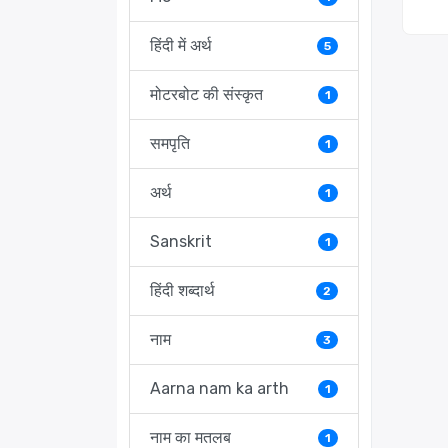
हिंदी में अर्थ
5
मोटरबोट की संस्कृत
1
समपृति
1
अर्थ
1
Sanskrit
1
हिंदी शब्दार्थ
2
नाम
3
Aarna nam ka arth
1
नाम का मतलब
1