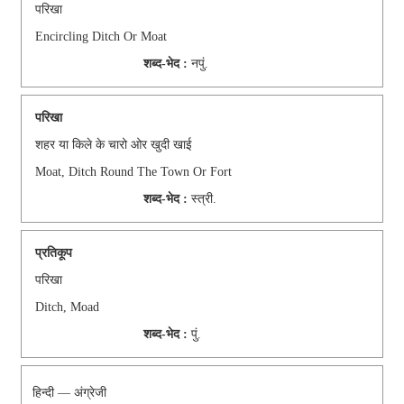
परिखा
Encircling Ditch Or Moat
शब्द-भेद :
नपुं.
परिखा
शहर या किले के चारो ओर खुदी खाई
Moat, Ditch Round The Town Or Fort
शब्द-भेद :
स्‍त्री.
प्रतिकूप
परिखा
Ditch, Moad
शब्द-भेद :
पुं.
हिन्दी — अंग्रेजी